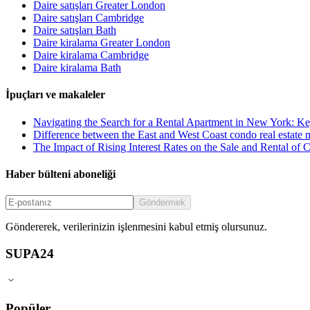
Daire satışları Greater London
Daire satışları Cambridge
Daire satışları Bath
Daire kiralama Greater London
Daire kiralama Cambridge
Daire kiralama Bath
İpuçları ve makaleler
Navigating the Search for a Rental Apartment in New York: Ke
Difference between the East and West Coast condo real estate 
The Impact of Rising Interest Rates on the Sale and Rental of
Haber bülteni aboneliği
Göndermek
Göndererek, verilerinizin işlenmesini kabul etmiş olursunuz.
SUPA24
Popüler