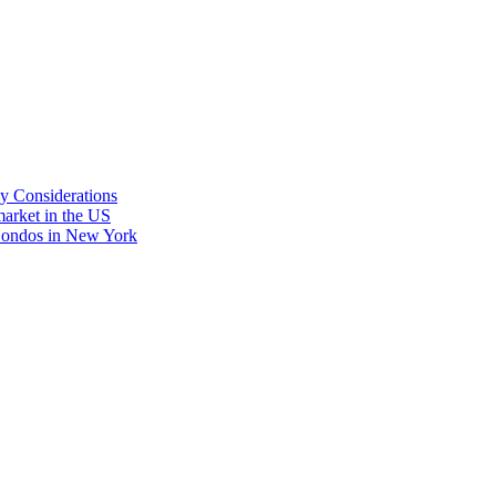
y Considerations
market in the US
 Condos in New York