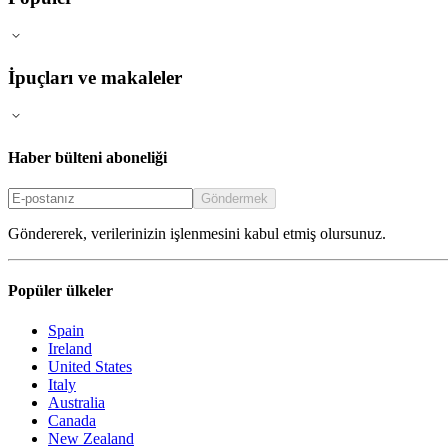
İpuçları ve makaleler
Haber bülteni aboneliği
Göndermek
Göndererek, verilerinizin işlenmesini kabul etmiş olursunuz.
Popüler ülkeler
Spain
Ireland
United States
Italy
Australia
Canada
New Zealand