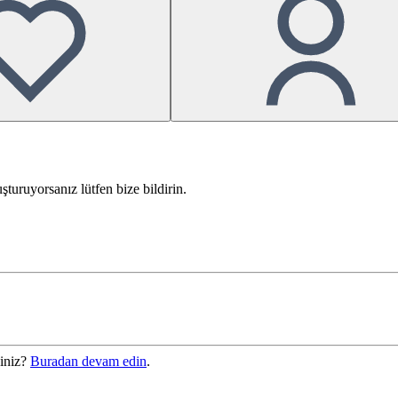
turuyorsanız lütfen bize bildirin.
siniz?
Buradan devam edin
.