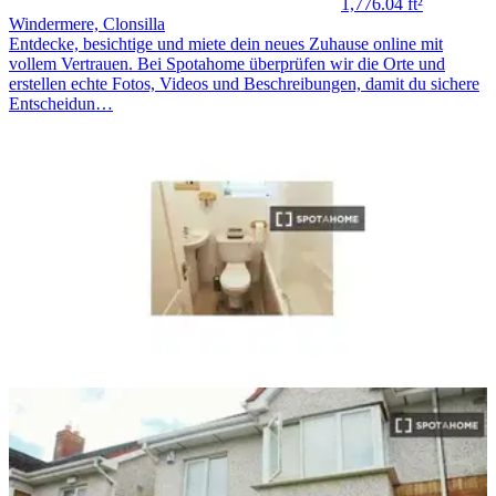
1,776.04 ft²
Windermere, Clonsilla
Entdecke, besichtige und miete dein neues Zuhause online mit
vollem Vertrauen. Bei Spotahome überprüfen wir die Orte und
erstellen echte Fotos, Videos und Beschreibungen, damit du sichere
Entscheidun…