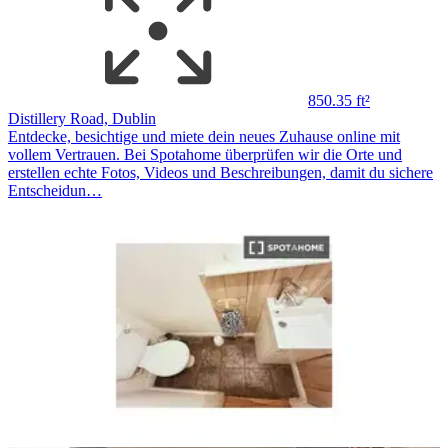
850.35 ft²
Distillery Road, Dublin
Entdecke, besichtige und miete dein neues Zuhause online mit
vollem Vertrauen. Bei Spotahome überprüfen wir die Orte und
erstellen echte Fotos, Videos und Beschreibungen, damit du sichere
Entscheidun…