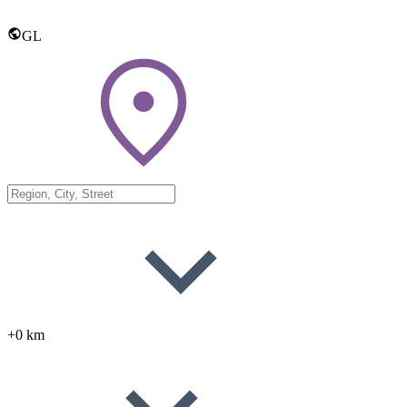
GL
+0 km