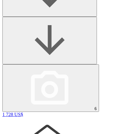
6
1 728 US$