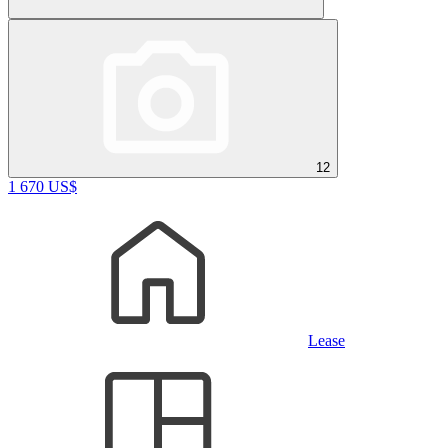
12
1 670 US$
Lease