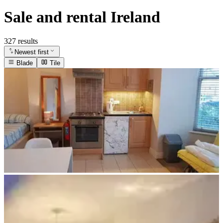
Sale and rental Ireland
327 results
Newest first
Blade
Tile