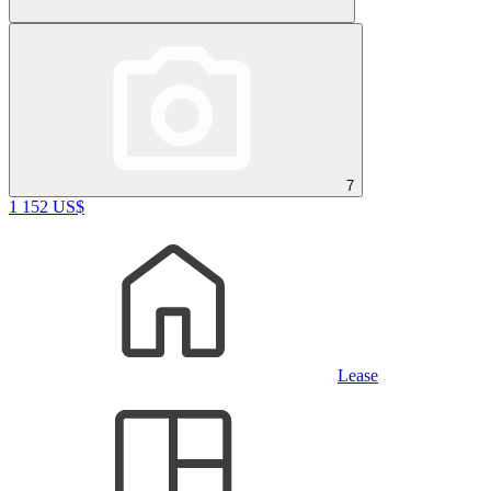
7
1 152 US$
Lease