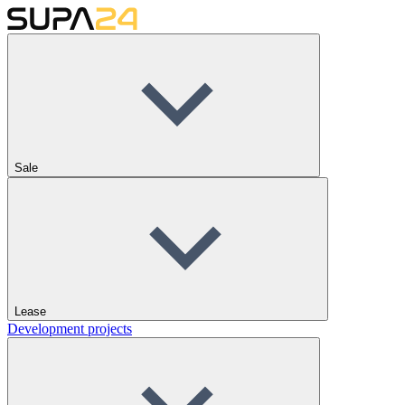
Sale
Lease
Development projects