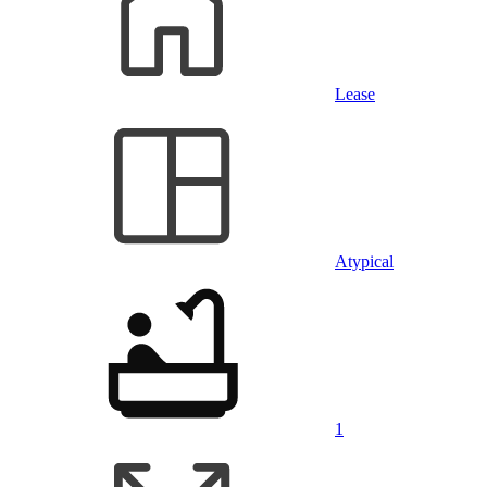
Lease
Atypical
1