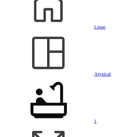
Lease
Atypical
1