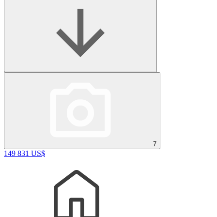
7
149 831 US$