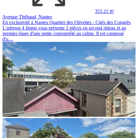
355.21 ft²
Avenue Thébaud, Nantes
En exclusivité à Nantes Quartier des Olivettes - Cités des Congrès
L'adresse 4 Immo vous présente 2 pièces en second rideau et au
premier étage d'une petite copropriété au calme. Il est composé
d'u…