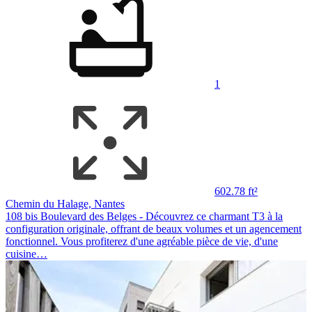
1
602.78 ft²
Chemin du Halage, Nantes
108 bis Boulevard des Belges - Découvrez ce charmant T3 à la
configuration originale, offrant de beaux volumes et un agencement
fonctionnel. Vous profiterez d'une agréable pièce de vie, d'une
cuisine…