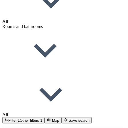
All
Rooms and bathrooms
All
Filter
1
Other filters
1
Map
Save search