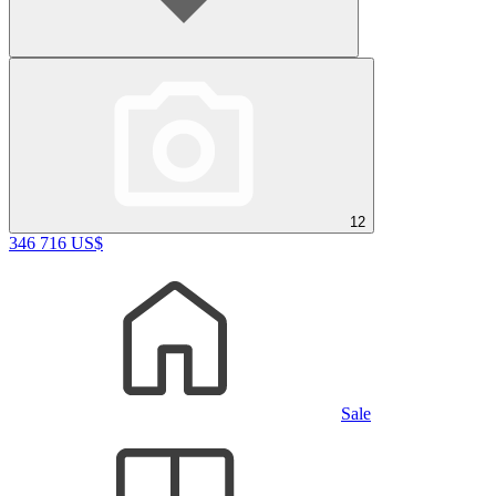
12
346 716 US$
Sale