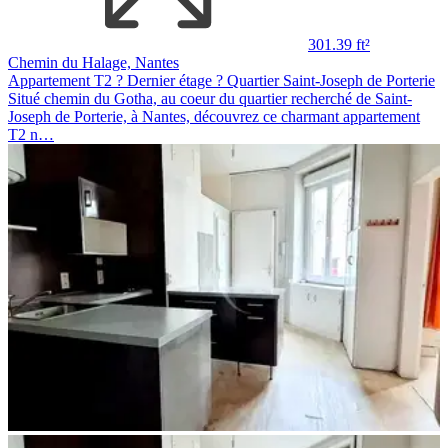
301.39 ft²
Chemin du Halage, Nantes
Appartement T2 ? Dernier étage ? Quartier Saint-Joseph de Porterie
Situé chemin du Gotha, au coeur du quartier recherché de Saint-
Joseph de Porterie, à Nantes, découvrez ce charmant appartement
T2 n…