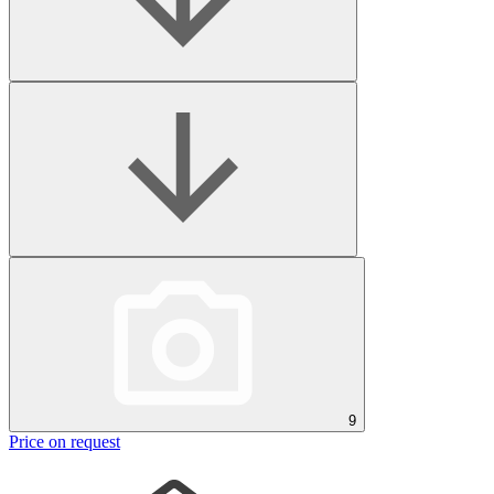
9
Price on request