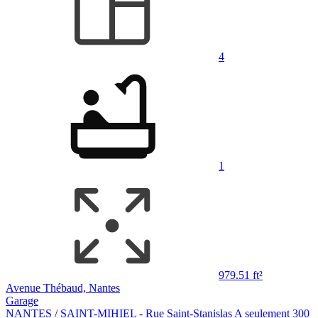
4
1
979.51 ft²
Avenue Thébaud, Nantes
Garage
NANTES / SAINT-MIHIEL - Rue Saint-Stanislas A seulement 300