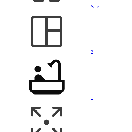
Sale
2
1