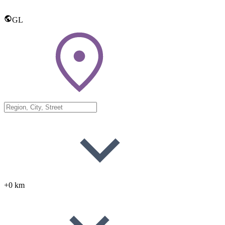
GL
+0 km