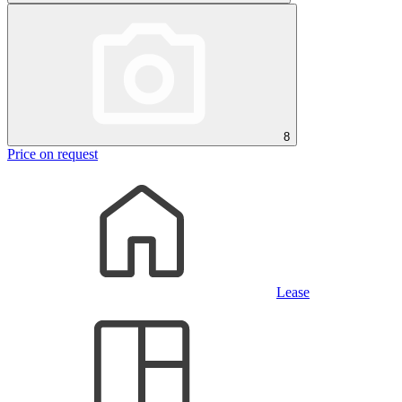
8
Price on request
Lease