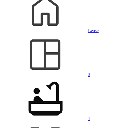
Lease
3
1