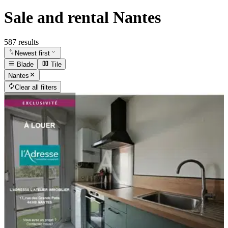
Sale and rental Nantes
587 results
Newest first
Blade
Tile
Nantes
Clear all filters