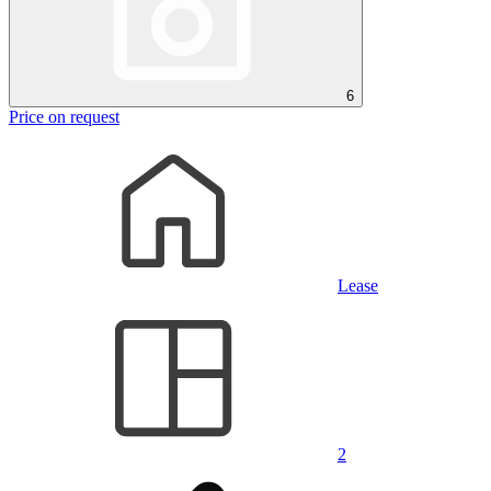
6
Price on request
Lease
2