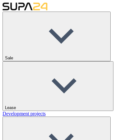
Sale
Lease
Development projects