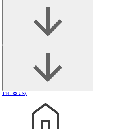
143 588 US$