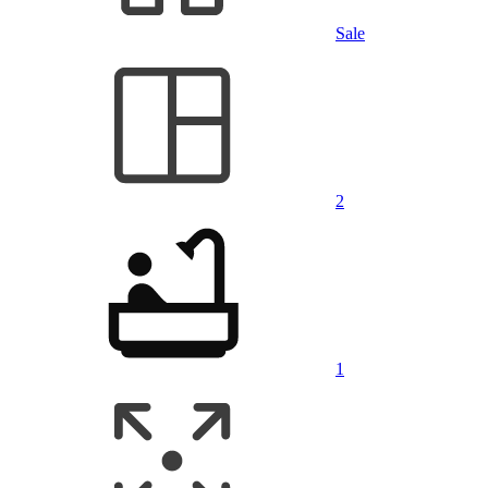
Sale
2
1