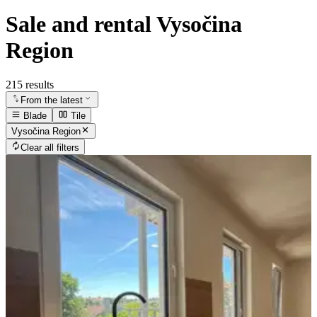
Sale and rental Vysočina
Region
215 results
From the latest
Blade
Tile
Vysočina Region
Clear all filters