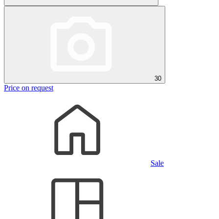
30
Price on request
Sale