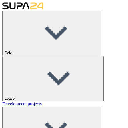
Sale
Lease
Development projects