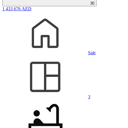
30
1 433 676 AED
Sale
3