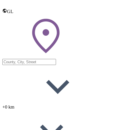
GL
+0 km