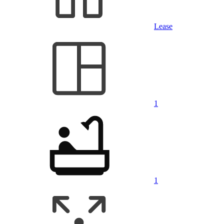
Lease
1
1