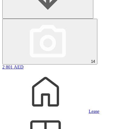
14
2 801 AED
Lease