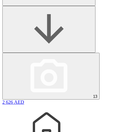
13
2 626 AED