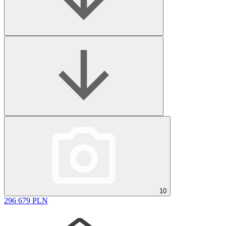
10
296 679 PLN