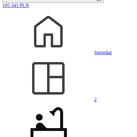
105 343 PLN
Sprzedaż
2