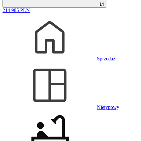
14
214 985 PLN
Sprzedaż
Nietypowy