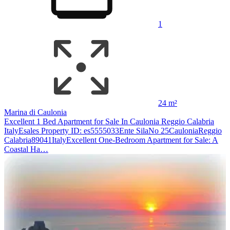
1
24 m²
Marina di Caulonia
Excellent 1 Bed Apartment for Sale In Caulonia Reggio Calabria
ItalyEsales Property ID: es5555033Ente SilaNo 25CauloniaReggio
Calabria89041ItalyExcellent One-Bedroom Apartment for Sale: A
Coastal Ha…