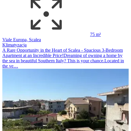
75 m²
Viale Europa, Scalea
Klimatyzacja
A Rare Opportunity in the Heart of Scalea - Spacious 3-Bedroom
Apartment at an Incredible Price!Dreaming of owning a home by
the sea in beautiful Southern Italy? This is your chance.Located in
the ve…