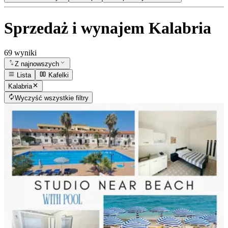
Sprzedaż i wynajem Kalabria
69 wyniki
Z najnowszych
Lista
Kafelki
Kalabria
Wyczyść wszystkie filtry