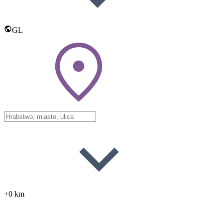
GL
+0 km