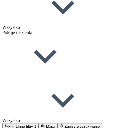
Wszystko
Pokoje i łazienki
Wszystko
Filtr
1
Inne filtry
1
Mapa
Zapisz wyszukiwanie