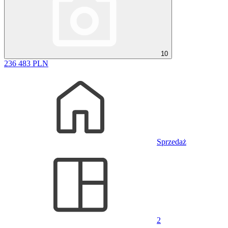
10
236 483 PLN
Sprzedaż
2