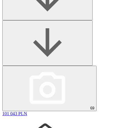
69
101 043 PLN