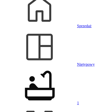
Sprzedaż
Nietypowy
1