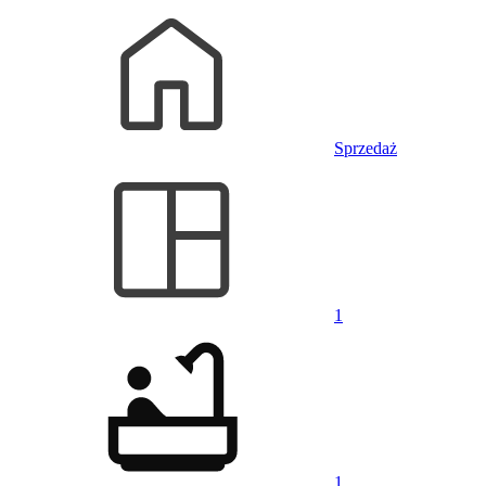
Sprzedaż
1
1