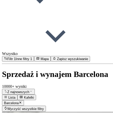
Wszystko
Filtr
1
Inne filtry
1
Mapa
Zapisz wyszukiwanie
Sprzedaż i wynajem Barcelona
10000+ wyniki
Z najnowszych
Lista
Kafelki
Barcelona
Wyczyść wszystkie filtry