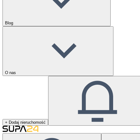
Blog
O nas
+ Dodaj nieruchomość