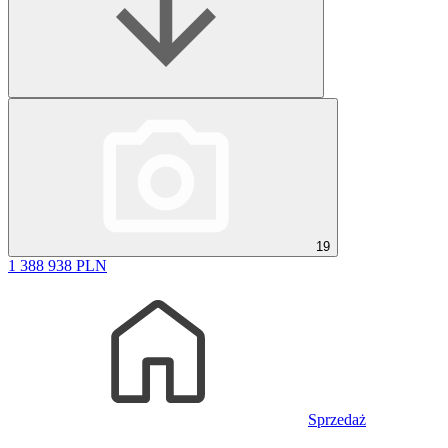
19
1 388 938 PLN
Sprzedaż