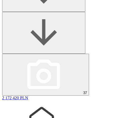
37
2 172 420 PLN