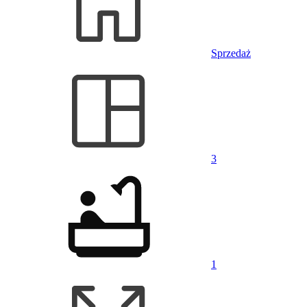
Sprzedaż
3
1