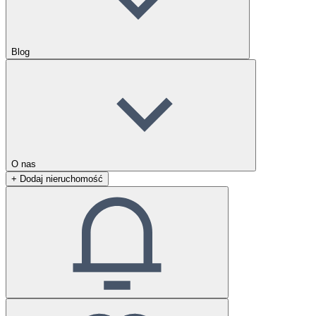
Blog
O nas
+ Dodaj nieruchomość