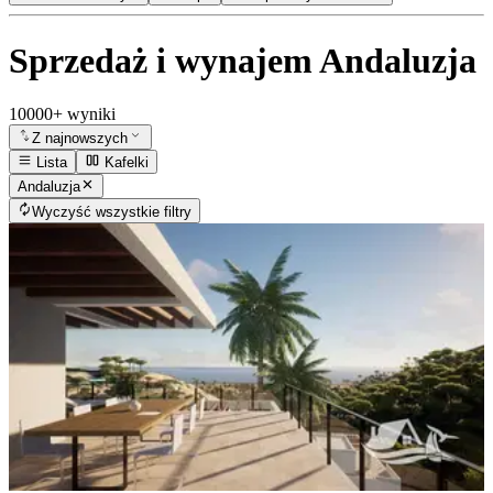
Sprzedaż i wynajem Andaluzja
10000+ wyniki
Z najnowszych
Lista
Kafelki
Andaluzja
Wyczyść wszystkie filtry