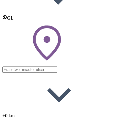
GL
+0 km