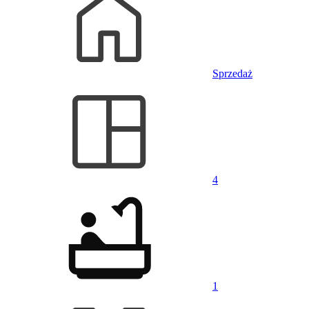
Sprzedaż
4
1