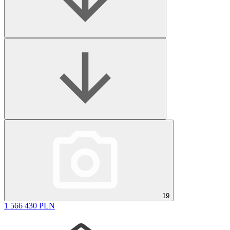
19
1 566 430 PLN