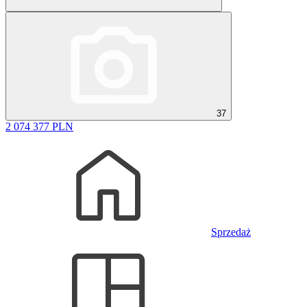
37
2 074 377 PLN
Sprzedaż