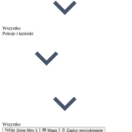
Wszystko
Pokoje i łazienki
Wszystko
Filtr
1
Inne filtry
1
Mapa
Zapisz wyszukiwanie