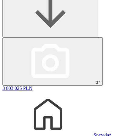
37
3 803 025 PLN
Sprzedaż