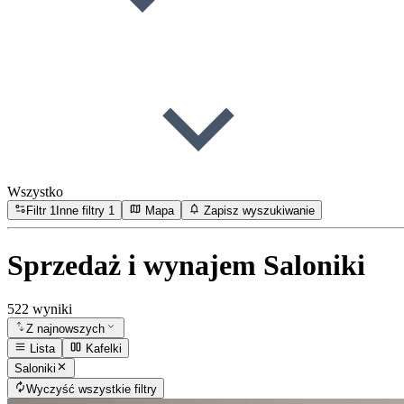
Wszystko
Filtr
1
Inne filtry
1
Mapa
Zapisz wyszukiwanie
Sprzedaż i wynajem Saloniki
522 wyniki
Z najnowszych
Lista
Kafelki
Saloniki
Wyczyść wszystkie filtry