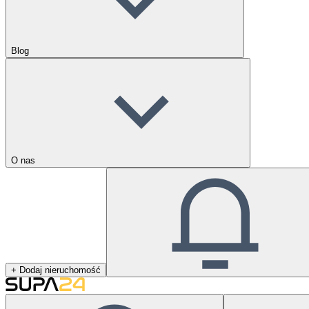
Blog
O nas
+ Dodaj nieruchomość