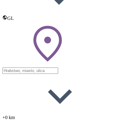
GL
+0 km