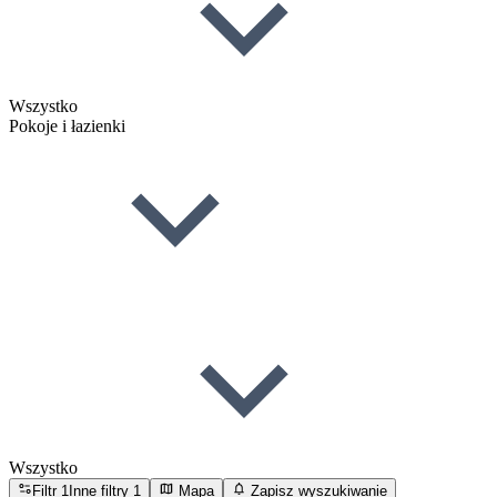
Wszystko
Pokoje i łazienki
Wszystko
Filtr
1
Inne filtry
1
Mapa
Zapisz wyszukiwanie