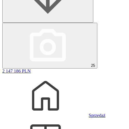
25
2 147 186 PLN
Sprzedaż