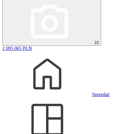
23
1 095 065 PLN
Sprzedaż