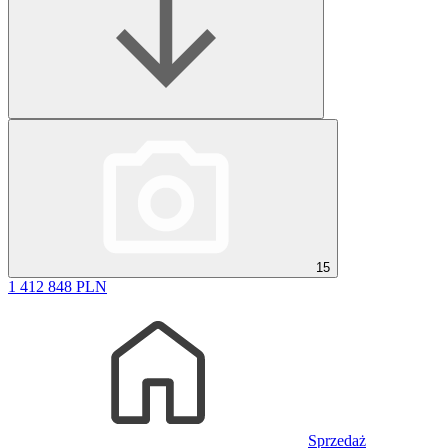
15
1 412 848 PLN
Sprzedaż