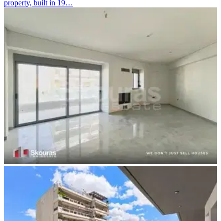
property, built in 19…