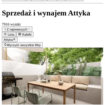
Sprzedaż i wynajem Attyka
7916 wyniki
Z najnowszych
Lista
Kafelki
Attyka
Wyczyść wszystkie filtry