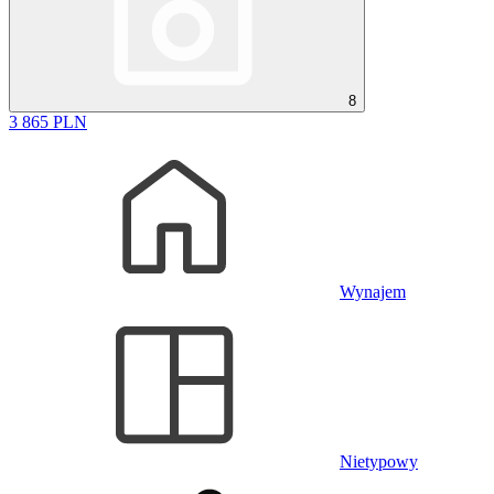
8
3 865 PLN
Wynajem
Nietypowy