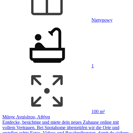
Nietypowy
1
100 m²
Μάχης Αναλάτου, Αθήνα
Entdecke, besichtige und miete dein neues Zuhause online mit
vollem Vertrauen. Bei Spotahome überprüfen wir die Orte und
erstellen echte Fotos, Videos und Beschreibungen, damit du sichere