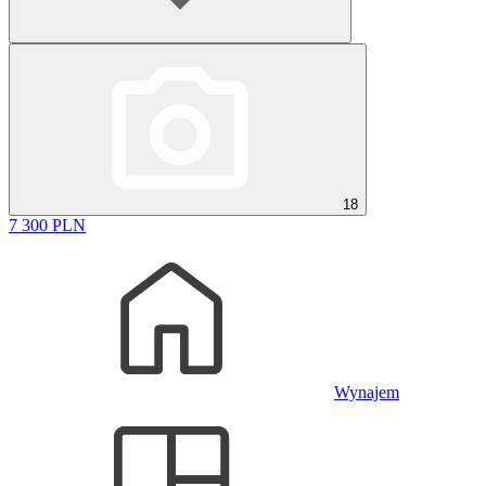
18
7 300 PLN
Wynajem