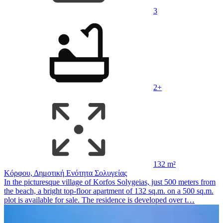
3
2+
132 m²
Κόρφου, Δημοτική Ενότητα Σολυγείας
In the picturesque village of Korfos Solygeias, just 500 meters from
the beach, a bright top-floor apartment of 132 sq.m. on a 500 sq.m.
plot is available for sale. The residence is developed over t…