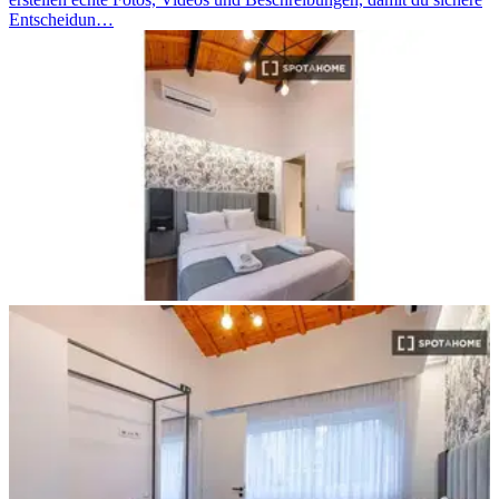
Entscheidun…