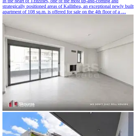
In the heart of Tzitzifies, one of the most up-and-coming and
strategically positioned areas of Kallithea, an exceptional newly built
apartment of 108 sq.m. is offered for sale on the 4th floor of a …