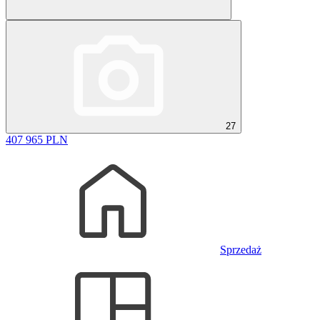
27
407 965 PLN
Sprzedaż