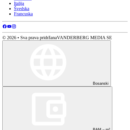
Italija
Švedska
Francuska
© 2026 • Sva prava pridržana
VANDERBERG MEDIA SE
Bosanski
BAM – m²