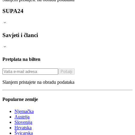
SUPA24
Savjeti i članci
Pretplata na bilten
Pošalji
Slanjem pristajete na obradu podataka
Popularne zemlje
Njemačka
Austrija
Slovenija
Hrvatska
Švicarska