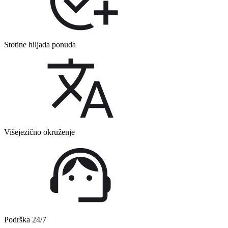
Stotine hiljada ponuda
Višejezično okruženje
Podrška 24/7