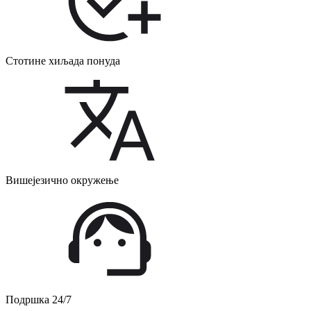
Стотине хиљада понуда
Вишејезично окружење
Подршка 24/7