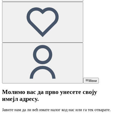
Мени
Молимо вас да прво унесете своју
имејл адресу.
Јавите нам да ли већ имате налог код нас или га тек отварате.