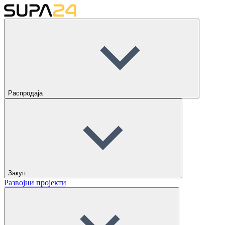
Распродаја
Закуп
Развојни пројекти