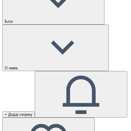
Блог
О нама
+ Додај својину