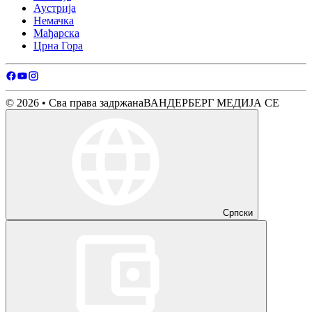
Аустрија
Немачка
Мађарска
Црна Гора
© 2026 • Сва права задржана
ВАНДЕРБЕРГ МЕДИЈА СЕ
Српски