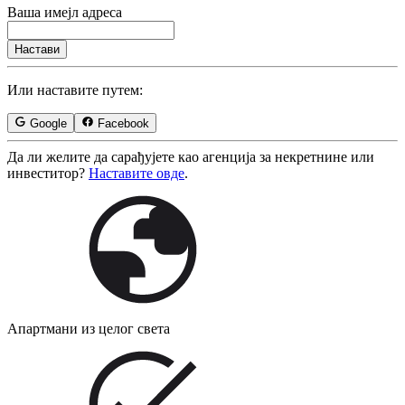
Ваша имејл адреса
Настави
Или наставите путем:
Google
Facebook
Да ли желите да сарађујете као агенција за некретнине или
инвеститор?
Наставите овде
.
Апартмани из целог света