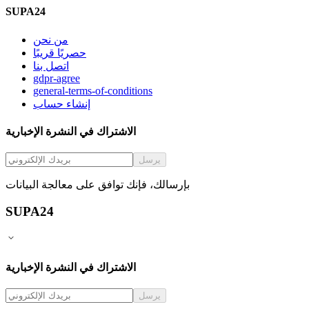
SUPA24
من نحن
حصريًا قريبًا
اتصل بنا
gdpr-agree
general-terms-of-conditions
إنشاء حساب
الاشتراك في النشرة الإخبارية
يرسل
بإرسالك، فإنك توافق على معالجة البيانات
SUPA24
الاشتراك في النشرة الإخبارية
يرسل